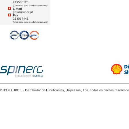
219588120
(Chamada para a rede fixa nacional)
E-mail
geral@luboil.pt
Fax
213534441
(Chamada para a rede fixa nacional)
2013 © LUBOIL - Distribuidor de Lubrificantes, Unipessoal, Lda. Todos os direitos reservado