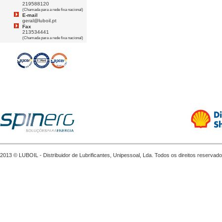
219588120
(Chamada para a rede fixa nacional)
E-mail
geral@luboil.pt
Fax
213534441
(Chamada para a rede fixa nacional)
2013 © LUBOIL - Distribuidor de Lubrificantes, Unipessoal, Lda. Todos os direitos reservado